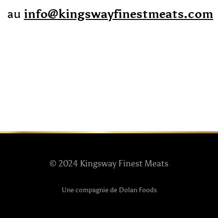
au
info@kingswayfinestmeats.com
© 2024 Kingsway Finest Meats
Une compagnie de Dolan Foods